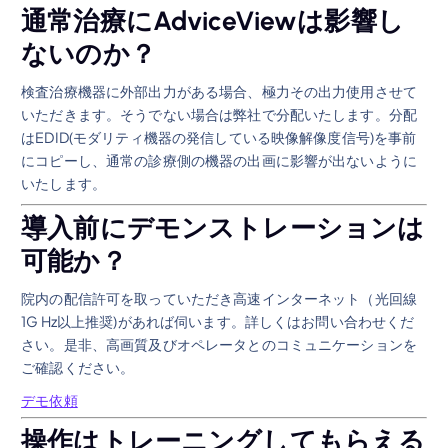
通常治療にAdviceViewは影響し
ないのか？
検査治療機器に外部出力がある場合、極力その出力使用させて
いただきます。そうでない場合は弊社で分配いたします。分配
はEDID(モダリティ機器の発信している映像解像度信号)を事前
にコピーし、通常の診療側の機器の出画に影響が出ないように
いたします。
導入前にデモンストレーションは
可能か？
院内の配信許可を取っていただき高速インターネット（光回線
1G Hz以上推奨)があれば伺います。詳しくはお問い合わせくだ
さい。是非、高画質及びオペレータとのコミュニケーションを
ご確認ください。
デモ依頼
操作はトレーニングしてもらえる