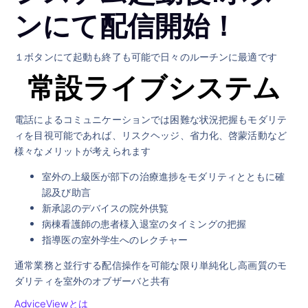
ンにて配信開始！
１ボタンにて起動も終了も可能で日々のルーチンに最適です
常設ライブシステム
電話によるコミュニケーションでは困難な状況把握もモダリテ
ィを目視可能であれば、リスクヘッジ、省力化、啓蒙活動など
様々なメリットが考えられます
室外の上級医が部下の治療進捗をモダリティとともに確
認及び助言
新承認のデバイスの院外供覧
病棟看護師の患者様入退室のタイミングの把握
指導医の室外学生へのレクチャー
通常業務と並行する配信操作を可能な限り単純化し高画質のモ
ダリティを室外のオブザーバと共有
AdviceViewとは