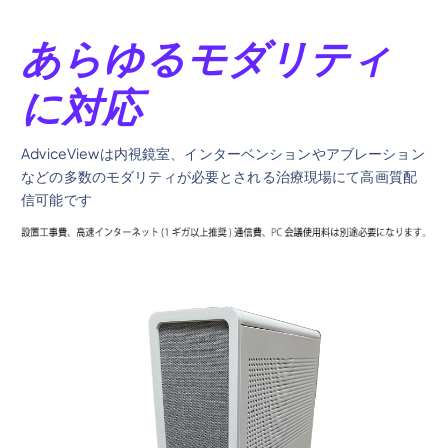
あらゆるモダリティ
に対応
AdviceViewは内視鏡室、インターベンションやアブレーション
などの多数のモダリティが必要とされる治療現場にて高画質配
信可能です