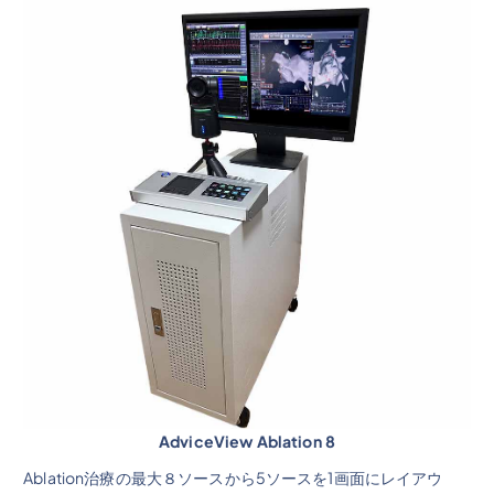
AdviceView Ablation 8
Ablation治療の最大８ソースから5ソースを1画面にレイアウ