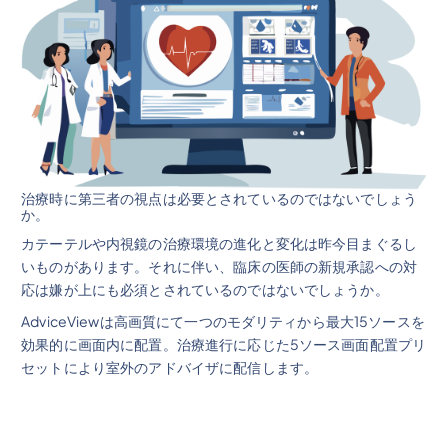
治療時に第三者の視点は必要とされているのではないでしょう
か。
カテーテルや内視鏡の治療環境の進化と変化は昨今目まぐるし
いものがあります。それに伴い、臨床の医師の新規承認への対
応は嫌が上にも必須とされているのではないでしょうか。
AdviceViewは高画質にて一つのモダリティから最大15ソースを
効果的に画面内に配置。治療進行に応じた5ソース画面配置プリ
セットにより室外のアドバイザに配信します。