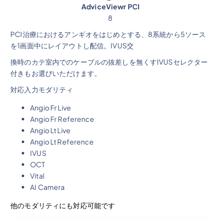
AdviceViewr PCI
8
PCI治療におけるアンギオをはじめとする、8系統から5ソース
を1画面中にレイアウトし配信。IVUS交
換時のカテ室内でのケーブルの抜差しを無くすIVUSセレクター
付きもお選びいただけます。
対応入力モダリティ
Angio Fr Live
Angio Fr Reference
Angio Lt Live
Angio Lt Reference
IVUS
OCT
Vital
AI Camera
他のモダリティにも対応可能です